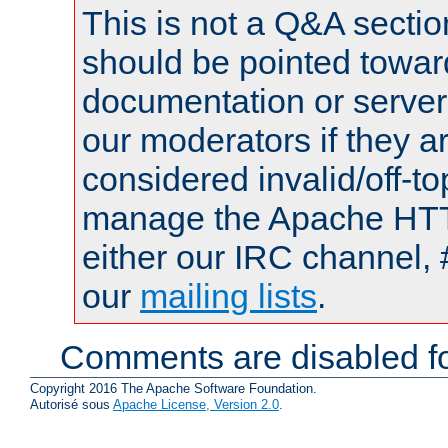
This is not a Q&A sect
should be pointed towar
documentation or serve
our moderators if they a
considered invalid/off-t
manage the Apache HTTP
either our IRC channel, 
our
mailing lists
.
Comments are disabled fo
Copyright 2016 The Apache Software Foundation.
Autorisé sous
Apache License, Version 2.0
.