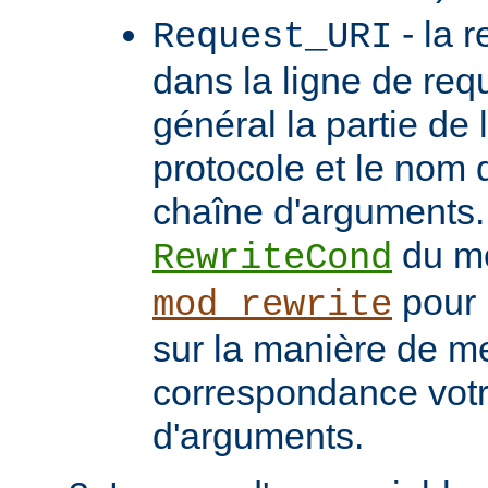
- la 
Request_URI
dans la ligne de req
général la partie de 
protocole et le nom 
chaîne d'arguments. 
du m
RewriteCond
pour 
mod_rewrite
sur la manière de me
correspondance vot
d'arguments.