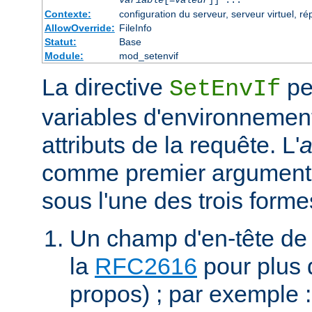
Contexte:
configuration du serveur, serveur virtuel, ré
AllowOverride:
FileInfo
Statut:
Base
Module:
mod_setenvif
La directive
pe
SetEnvIf
variables d'environnement
attributs de la requête. L'
a
comme premier argument 
sous l'une des trois forme
Un champ d'en-tête de
la
RFC2616
pour plus d
propos) ; par exemple 