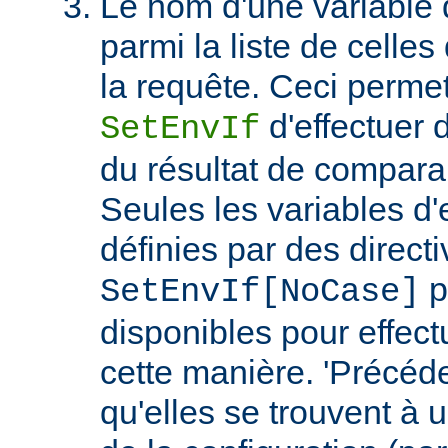
Le nom d'une variable
parmi la liste de celles
la requête. Ceci permet
d'effectuer 
SetEnvIf
du résultat de compara
Seules les variables d
définies par des direct
p
SetEnvIf[NoCase]
disponibles pour effect
cette manière. 'Précéde
qu'elles se trouvent à 