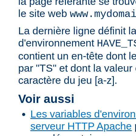
la page référante se trou
le site web
www.mydoma
La dernière ligne définit l
d'environnement
HAVE_T
contient un en-tête dont
par "TS" et dont la valeu
caractère du jeu [a-z].
Voir aussi
Les variables d'enviro
serveur HTTP Apache