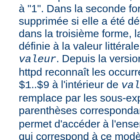
à "1". Dans la seconde fo
supprimée si elle a été dé
dans la troisième forme, l
définie à la valeur littéral
. Depuis la versi
valeur
httpd reconnaît les occur
..
à l'intérieur de
$1
$9
val
remplace par les sous-ex
parenthèses corresponda
permet d'accéder à l'ens
qui correspond à ce modè