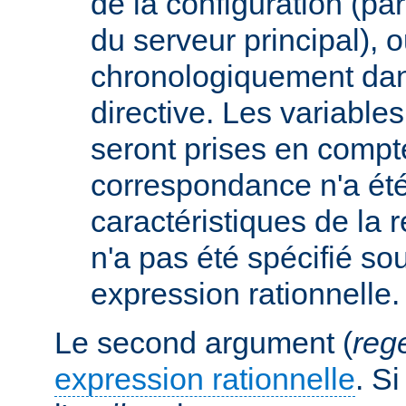
de la configuration (p
du serveur principal), 
chronologiquement dans
directive. Les variabl
seront prises en compt
correspondance n'a été
caractéristiques de la r
n'a pas été spécifié so
expression rationnelle.
Le second argument (
reg
expression rationnelle
. S