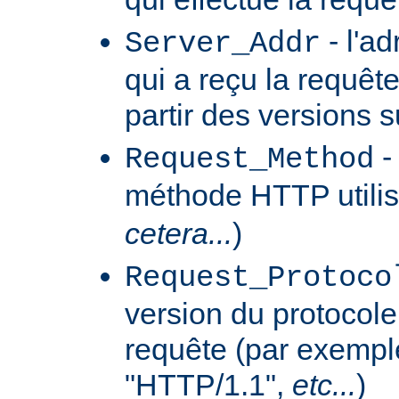
- l'a
Server_Addr
qui a reçu la requêt
partir des versions 
-
Request_Method
méthode HTTP utilis
cetera...
)
Request_Protoco
version du protocole 
requête (par exempl
"HTTP/1.1",
etc...
)