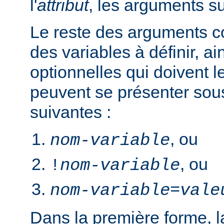
l'
attribut
, les arguments s
Le reste des arguments c
des variables à définir, ai
optionnelles qui doivent le
peuvent se présenter sou
suivantes :
, ou
nom-variable
, ou
!
nom-variable
nom-variable
=
vale
Dans la première forme, la