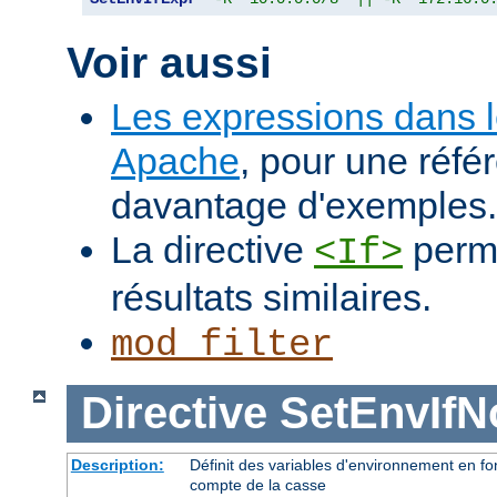
Voir aussi
Les expressions dans 
Apache
, pour une réfé
davantage d'exemples.
La directive
perme
<If>
résultats similaires.
mod_filter
Directive
SetEnvIf
Description:
Définit des variables d'environnement en fon
compte de la casse