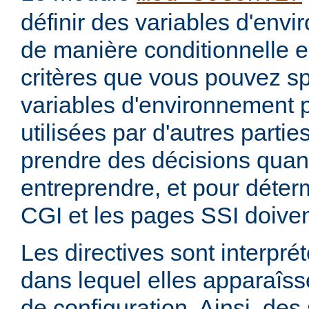
définir des variables d'env
de manière conditionnelle e
critères que vous pouvez sp
variables d'environnement 
utilisées par d'autres parti
prendre des décisions quan
entreprendre, et pour déterm
CGI et les pages SSI doiven
Les directives sont interprét
dans lequel elles apparaîsse
de configuration. Ainsi, de