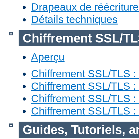
Drapeaux de réécriture
Détails techniques
Chiffrement SSL/T
Aperçu
Chiffrement SSL/TLS : 
Chiffrement SSL/TLS : 
Chiffrement SSL/TLS :
Chiffrement SSL/TLS 
Guides, Tutoriels, 