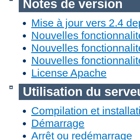
Notes de version
Mise à jour vers 2.4 de
Nouvelles fonctionnali
Nouvelles fonctionnali
Nouvelles fonctionnali
License Apache
Utilisation du ser
Compilation et installat
Démarrage
Arrêt ou redémarrage