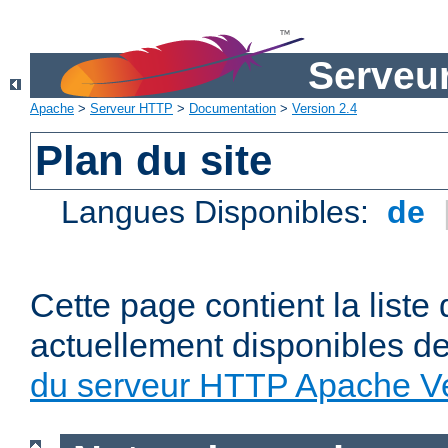
Serveu
Apache
>
Serveur HTTP
>
Documentation
>
Version 2.4
Plan du site
Langues Disponibles:
de
Cette page contient la liste
actuellement disponibles d
du serveur HTTP Apache Ve