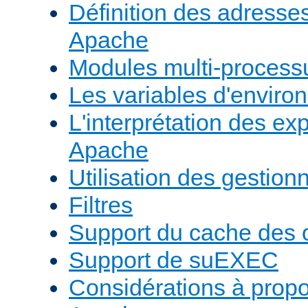
Définition des adresses 
Apache
Modules multi-proces
Les variables d'envir
L'interprétation des e
Apache
Utilisation des gestio
Filtres
Support du cache des 
Support de suEXEC
Considérations à prop