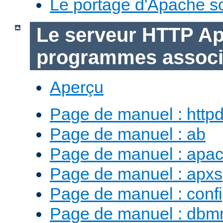
Le portage d'Apache 
Le serveur HTTP Ap
programmes assoc
Aperçu
Page de manuel : http
Page de manuel : ab
Page de manuel : apac
Page de manuel : apxs
Page de manuel : conf
Page de manuel : db