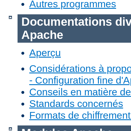
Autres programmes
Documentations div
Apache
Aperçu
Considérations à prop
- Configuration fine d'
Conseils en matière de
Standards concernés
Formats de chiffremen