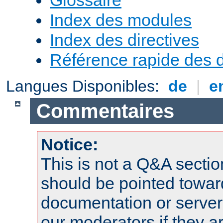
Index des modules
Index des directives
Référence rapide des d
Langues Disponibles:
de
|
e
Commentaires
Notice:
This is not a Q&A sect
should be pointed towar
documentation or serve
our moderators if they a